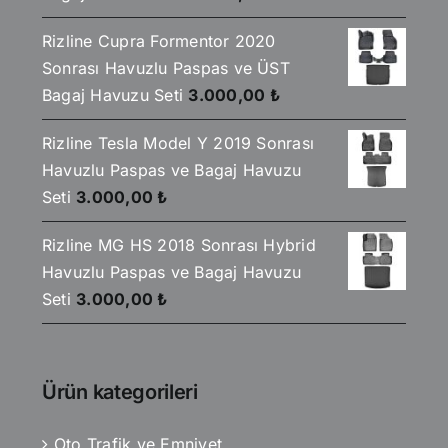
Rizline Cupra Formentor 2020
Sonrası Havuzlu Paspas ve ÜST
Bagaj Havuzu Seti
3.000,00
₺
Rizline Tesla Model Y 2019 Sonrası
Havuzlu Paspas ve Bagaj Havuzu
Seti
3.000,00
₺
Rizline MG HS 2018 Sonrası Hybrid
Havuzlu Paspas ve Bagaj Havuzu
Seti
3.000,00
₺
Ürün kategorileri
Oto Trafik ve Emniyet