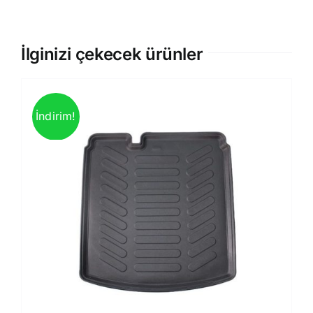
İlginizi çekecek ürünler
İndirim!