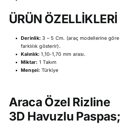
ÜRÜN ÖZELLİKLERİ
Derinlik:
3 – 5 Cm. (araç modellerine göre
farklılık gösterir).
Kalınlık:
1,10-1,70 mm arası.
Miktar:
1 Takım
Menşei:
Türkiye
Araca Özel Rizline
3D Havuzlu Paspas;