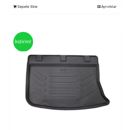
930,00 ₺.
fiyat:
Sepete Ekle
Ayrıntılar
850,00 ₺.
İndirim!