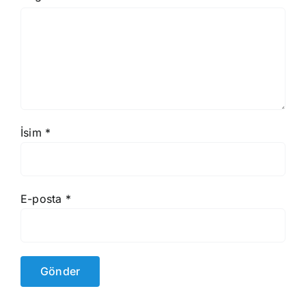
İsim
*
E-posta
*