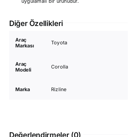
uygulamalı bir ürünüdür.
Diğer Özellikleri
Araç
Toyota
Markası
Araç
Corolla
Modeli
Marka
Rizline
Değerlendirmeler (0)