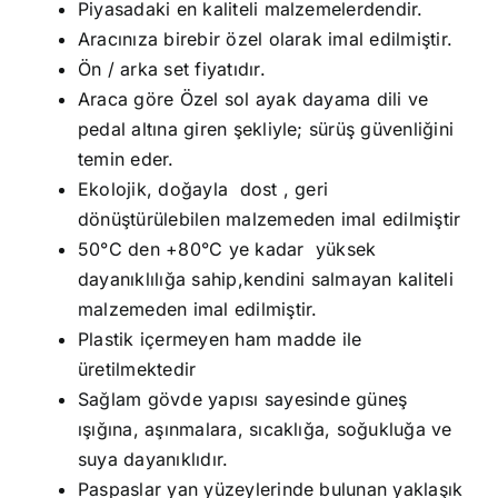
Piyasadaki en kaliteli malzemelerdendir.
Aracınıza birebir özel olarak imal edilmiştir.
Ön / arka set fiyatıdır.
Araca göre Özel sol ayak dayama dili ve
pedal altına giren şekliyle; sürüş güvenliğini
temin eder.
Ekolojik, doğayla dost , geri
dönüştürülebilen malzemeden imal edilmiştir
50°C den +80°C ye kadar yüksek
dayanıklılığa sahip,kendini salmayan kaliteli
malzemeden imal edilmiştir.
Plastik içermeyen ham madde ile
üretilmektedir
Sağlam gövde yapısı sayesinde güneş
ışığına, aşınmalara, sıcaklığa, soğukluğa ve
suya dayanıklıdır.
Paspaslar yan yüzeylerinde bulunan yaklaşık