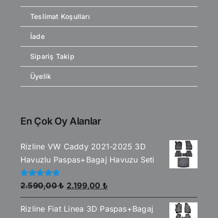
Teslimat Koşulları
İade
Sipariş Takip
Üyelik
En Çok Oy Alanlar
Rizline VW Caddy 2021-2025 3D
Havuzlu Paspas+Bagaj Havuzu Seti
Orijinal
Şu
5
2.590,00
₺
2.199,00
₺
üzerinden
fiyat:
andaki
5.00
oy aldı
Rizline Fiat Linea 3D Paspas+Bagaj
2.590,00 ₺.
fiyat: