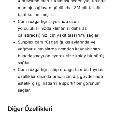
4 mevsime maruz kalması nedeniyle, üründe
montajı sağlayan güçlü ithal 3M çift taraflı
bant kullanılmıştır.
Cam rüzgarlığı sayesinde uzun
yolculuklarınızda klimanızı daha az
çalıştıracağınız için yakıt tasarrufu sağlar.
Sunplex cam rüzgarlığı kış aylarında ve
yağmurlu havalarda nemden kaynaklanan
buharlaşmayı önleyerek size kolay bir sürüş
sağlar.
Cam rüzgarlığı sahip olduğu tüm bu faydalı
özellikler dışında aracınızın dış gövdesinde
estetik çizgi hatları ile sportif bir görünüm
sağlar.
Diğer Özellikleri