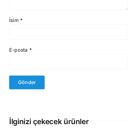
İsim
*
E-posta
*
İlginizi çekecek ürünler