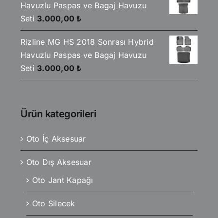
Havuzlu Paspas ve Bagaj Havuzu
Seti
3.000,00
₺
Rizline MG HS 2018 Sonrası Hybrid
Havuzlu Paspas ve Bagaj Havuzu
Seti
3.000,00
₺
Ürün kategorileri
Oto İç Aksesuar
Oto Dış Aksesuar
Oto Jant Kapağı
Oto Silecek