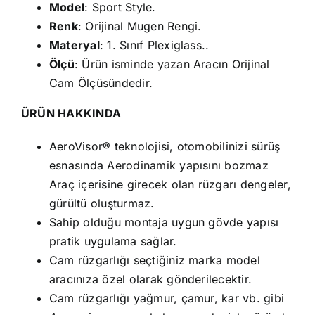
Model
: Sport Style.
Renk
: Orijinal Mugen Rengi.
Materyal
: 1. Sınıf Plexiglass..
Ölçü
: Ürün isminde yazan Aracın Orijinal
Cam Ölçüsündedir.
ÜRÜN HAKKINDA
AeroVisor® teknolojisi, otomobilinizi sürüş
esnasında Aerodinamik yapısını bozmaz
Araç içerisine girecek olan rüzgarı dengeler,
gürültü oluşturmaz.
Sahip olduğu montaja uygun gövde yapısı
pratik uygulama sağlar.
Cam rüzgarlığı seçtiğiniz marka model
aracınıza özel olarak gönderilecektir.
Cam rüzgarlığı yağmur, çamur, kar vb. gibi