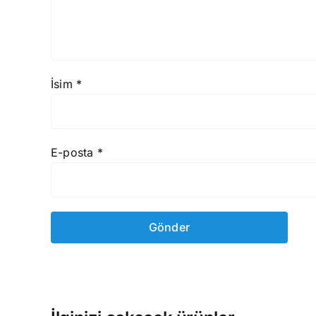
İsim
*
E-posta
*