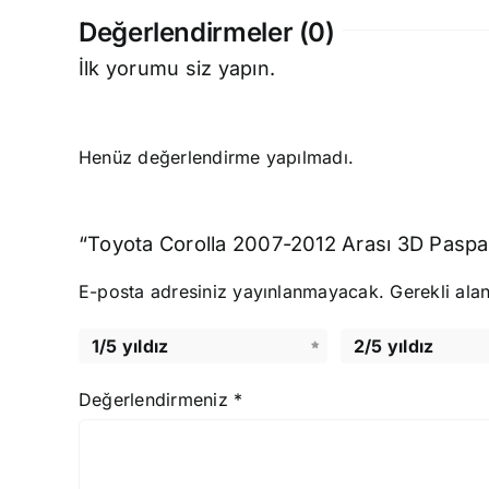
Değerlendirmeler (0)
İlk yorumu siz yapın.
Henüz değerlendirme yapılmadı.
“Toyota Corolla 2007-2012 Arası 3D Paspas 
E-posta adresiniz yayınlanmayacak.
Gerekli ala
1/5 yıldız
2/5 yıldız
Değerlendirmeniz
*