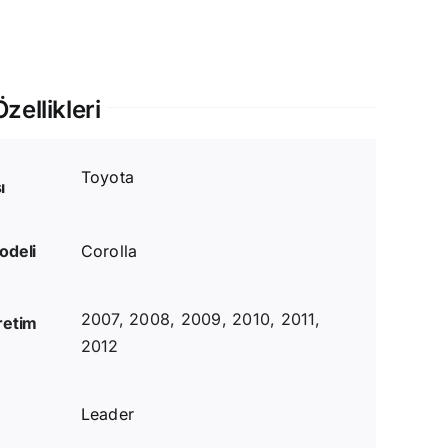
zellikleri
Toyota
ı
odeli
Corolla
2007, 2008, 2009, 2010, 2011,
retim
2012
Leader