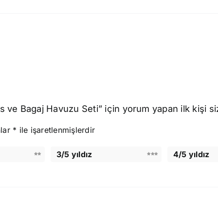
ve Bagaj Havuzu Seti” için yorum yapan ilk kişi si
nlar
*
ile işaretlenmişlerdir
3/5 yıldız
4/5 yıldız