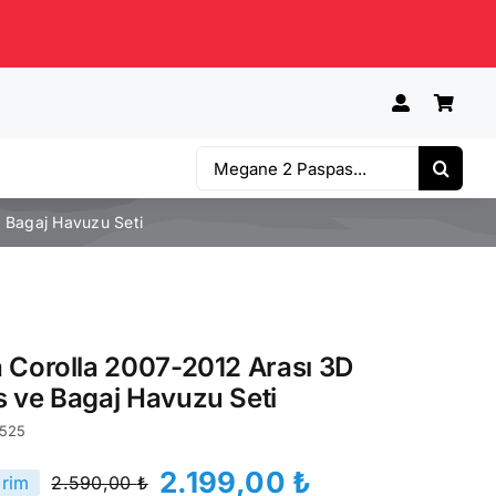
Ara:
 Bagaj Havuzu Seti
 Corolla 2007-2012 Arası 3D
 ve Bagaj Havuzu Seti
525
2.199,00
₺
irim
2.590,00
₺