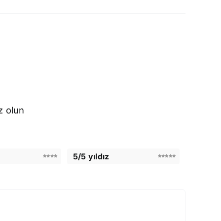
z olun
5/5 yıldız