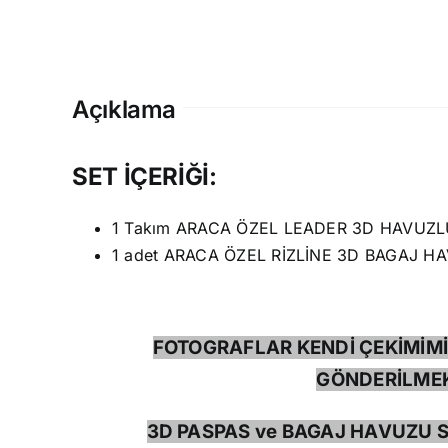
Açıklama
SET İÇERİĞİ:
1 Takım ARACA ÖZEL LEADER 3D HAVUZL
1 adet ARACA ÖZEL RİZLİNE 3D BAGAJ H
FOTOGRAFLAR KENDİ ÇEKİMİMİ
GÖNDERİLMEK
3D PASPAS ve BAGAJ HAVUZU S