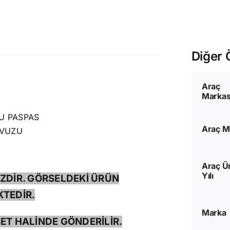
Diğer Ö
Araç
Markas
U PASPAS
Araç M
AVUZU
Araç Ü
Yılı
ZDİR. GÖRSELDEKİ ÜRÜN
TEDİR.
Marka
ET HALİNDE GÖNDERİLİR.