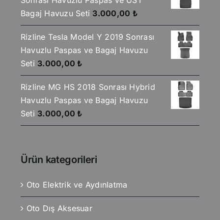
Sonrası Havuzlu Paspas ve ÜST
Bagaj Havuzu Seti
3.000,00
₺
Rizline Tesla Model Y 2019 Sonrası
Havuzlu Paspas ve Bagaj Havuzu
Seti
3.000,00
₺
Rizline MG HS 2018 Sonrası Hybrid
Havuzlu Paspas ve Bagaj Havuzu
Seti
3.000,00
₺
Ürün kategorileri
Oto Elektrik ve Aydınlatma
Oto Dış Aksesuar