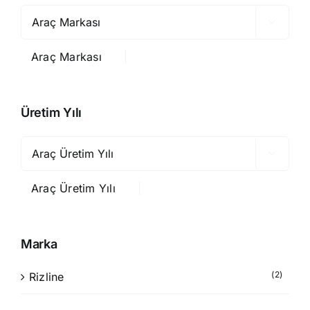

Araç Markası
Üretim Yılı

Araç Üretim Yılı
Marka
(2)
Rizline