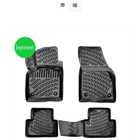
İndirim!