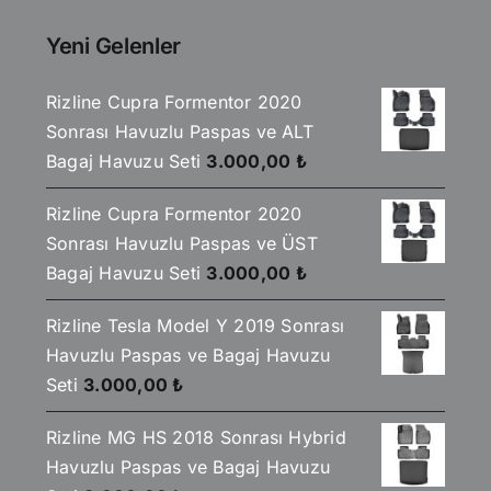
2.590,00 ₺.
fiyat:
2.199,00 ₺.
Yeni Gelenler
Rizline Cupra Formentor 2020
Sonrası Havuzlu Paspas ve ALT
Bagaj Havuzu Seti
3.000,00
₺
Rizline Cupra Formentor 2020
Sonrası Havuzlu Paspas ve ÜST
Bagaj Havuzu Seti
3.000,00
₺
Rizline Tesla Model Y 2019 Sonrası
Havuzlu Paspas ve Bagaj Havuzu
Seti
3.000,00
₺
Rizline MG HS 2018 Sonrası Hybrid
Havuzlu Paspas ve Bagaj Havuzu