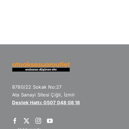
8780/22 Sokak No:27
Ata Sanayi Sitesi Çiğli, İzmir
Destek Hattı: 0507 048 08 18