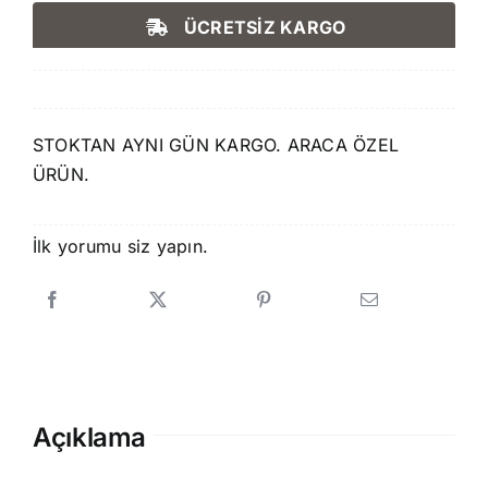
fiyat:
andaki
ÜCRETSİZ KARGO
1.750,00 ₺.
fiyat:
1.499,00 ₺.
STOKTAN AYNI GÜN KARGO. ARACA ÖZEL
ÜRÜN.
İlk yorumu siz yapın.
Açıklama