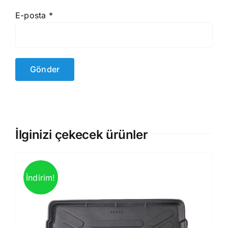
E-posta
*
İlginizi çekecek ürünler
İndirim!