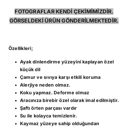
FOTOGRAFLAR KENDİ ÇEKİMİMİZDİR.
GÖRSELDEKİ ÜRÜN GÖNDERİLMEKTEDİR.
Özellikleri;
Ayak dinlendirme yüzeyini kaplayan özel
küçük dil
Çamur ve sıvıya karşı etkili koruma
Alerjiye neden olmaz.
Koku yapmaz. Deforme olmaz
Aracınıza birebir özel olarak imal edilmiştir.
Şaftı örten parçası vardır
Su ile kolayca temizlenir.
Kaymaz yüzeye sahip olduğundan