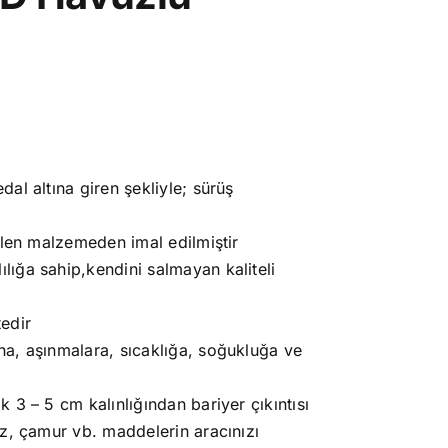
.
al altına giren şekliyle; sürüş
ilen malzemeden imal edilmiştir
ığa sahip,kendini salmayan kaliteli
edir
a, aşınmalara, sıcaklığa, soğukluğa ve
 3 – 5 cm kalınlığından bariyer çıkıntısı
oz, çamur vb. maddelerin aracınızı