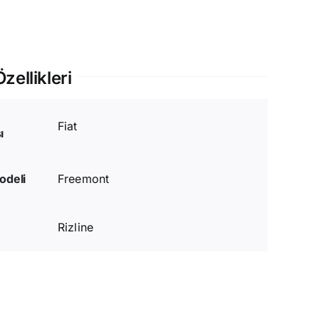
zellikleri
Fiat
ı
odeli
Freemont
Rizline