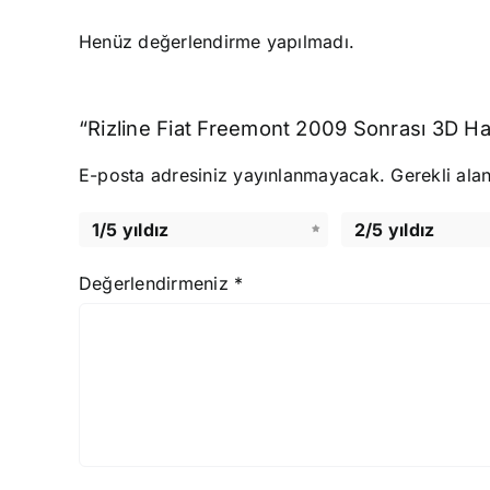
Henüz değerlendirme yapılmadı.
“Rizline Fiat Freemont 2009 Sonrası 3D Hav
E-posta adresiniz yayınlanmayacak.
Gerekli ala
1/5 yıldız
2/5 yıldız
Değerlendirmeniz
*