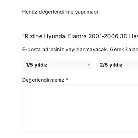
Henüz değerlendirme yapılmadı.
“Rizline Hyundai Elantra 2001-2006 3D Havu
E-posta adresiniz yayınlanmayacak.
Gerekli ala
1/5 yıldız
2/5 yıldız
Değerlendirmeniz
*