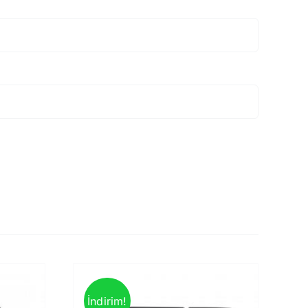
İndirim!