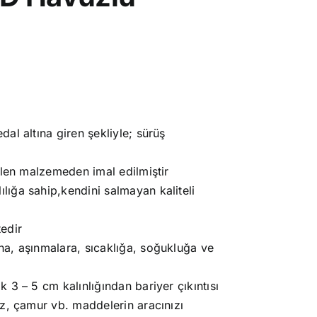
.
al altına giren şekliyle; sürüş
ilen malzemeden imal edilmiştir
ığa sahip,kendini salmayan kaliteli
edir
a, aşınmalara, sıcaklığa, soğukluğa ve
 3 – 5 cm kalınlığından bariyer çıkıntısı
oz, çamur vb. maddelerin aracınızı