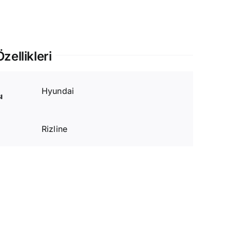
zellikleri
Hyundai
ı
Rizline