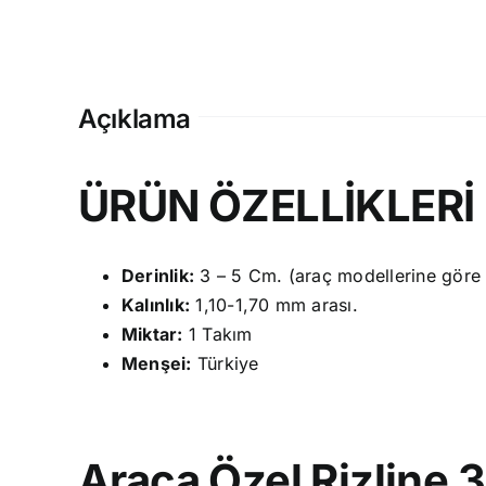
Açıklama
ÜRÜN ÖZELLİKLERİ
Derinlik:
3 – 5 Cm. (araç modellerine göre fa
Kalınlık:
1,10-1,70 mm arası.
Miktar:
1 Takım
Menşei:
Türkiye
Araca Özel Rizline 