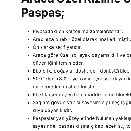
Paspas;
Piyasadaki en kaliteli malzemelerdendir.
Aracınıza birebir özel olarak imal edilmiştir
Ön / arka set fiyatıdır.
Araca göre Özel sol ayak dayama dili ve ped
güvenliğini temin eder.
Ekolojik, doğayla dost , geri dönüştürüleb
50°C den +80°C ye kadar yüksek dayanıklıl
malzemeden imal edilmiştir.
Plastik içermeyen ham madde ile üretilmekt
Sağlam gövde yapısı sayesinde güneş ışığın
suya dayanıklıdır.
Paspaslar yan yüzeylerinde bulunan yaklaşık
sayesinde, paspas dışına çıkabilecek su, t