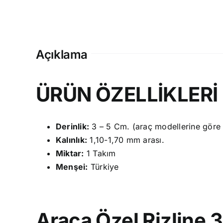
Açıklama
ÜRÜN ÖZELLİKLERİ
Derinlik:
3 – 5 Cm. (araç modellerine göre fa
Kalınlık:
1,10-1,70 mm arası.
Miktar:
1 Takım
Menşei:
Türkiye
Araca Özel Rizline 