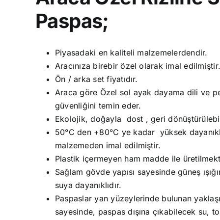
Paspas;
Piyasadaki en kaliteli malzemelerdendir.
Aracınıza birebir özel olarak imal edilmiştir
Ön / arka set fiyatıdır.
Araca göre Özel sol ayak dayama dili ve ped
güvenliğini temin eder.
Ekolojik, doğayla dost , geri dönüştürüleb
50°C den +80°C ye kadar yüksek dayanıklıl
malzemeden imal edilmiştir.
Plastik içermeyen ham madde ile üretilmekt
Sağlam gövde yapısı sayesinde güneş ışığın
suya dayanıklıdır.
Paspaslar yan yüzeylerinde bulunan yaklaşık
sayesinde, paspas dışına çıkabilecek su, t