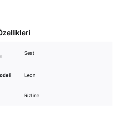
zellikleri
Seat
ı
odeli
Leon
Rizline