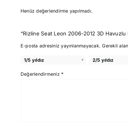
Henüz değerlendirme yapılmadı.
“Rizline Seat Leon 2006-2012 3D Havuzlu Pa
E-posta adresiniz yayınlanmayacak.
Gerekli ala
1/5 yıldız
2/5 yıldız
Değerlendirmeniz
*