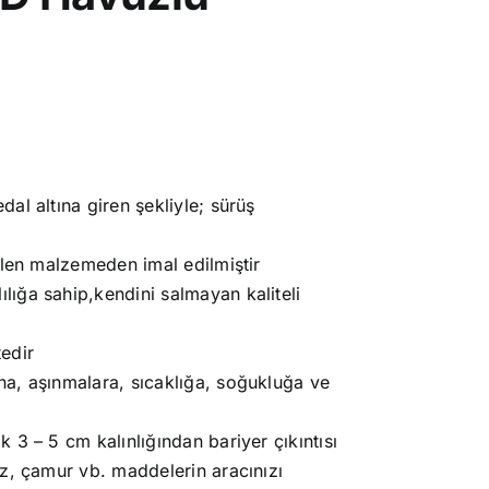
.
al altına giren şekliyle; sürüş
ilen malzemeden imal edilmiştir
ığa sahip,kendini salmayan kaliteli
edir
a, aşınmalara, sıcaklığa, soğukluğa ve
 3 – 5 cm kalınlığından bariyer çıkıntısı
oz, çamur vb. maddelerin aracınızı