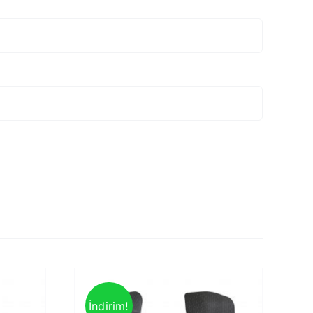
İndirim!