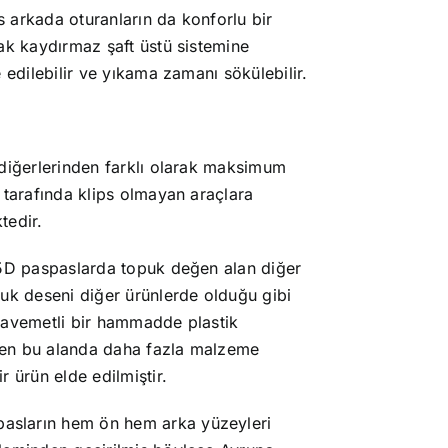
 arkada oturanların da konforlu bir
ak kaydırmaz şaft üstü sistemine
 edilebilir ve yıkama zamanı sökülebilir.
diğerlerinden farklı olarak maksimum
 tarafında klips olmayan araçlara
tedir.
5D paspaslarda topuk değen alan diğer
puk deseni diğer ürünlerde olduğu gibi
kavemetli bir hammadde plastik
men bu alanda daha fazla malzeme
 ürün elde edilmiştir.
pasların hem ön hem arka yüzeyleri