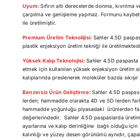
Uyum:
Sıfırın altı derecelerde donma, kıvrılma
çarpılma ve genişleme yapmaz. Formunu kayb
ile üretilmiştir.
Premium Üretim Teknolijisi:
Sahler 4.5D paspas o
plastik enjeksiyon üretim tekniği ile üretilmektedi
Yüksek Kalıp Teknolojisi:
Sahler 4.5D paspasta d
etmek için kullanılan yüksek enjeksiyon üretim
kalıplarında preslenerek moleküler bazda sıkışır
Benzersiz Ürün Geliştirme:
Sahler 4.5D paspas 
lerden; hammadde olarakta 4D ve 5D lerden fark
hammadde yoğunluğu piyasadaki ürünlerden farkl
değerlerindedir. Sahler 4.5D paspaslarda üretim 
ayarlarına ve kalıp derinliğine bağlı olduğu için
kalınlığı ve yüzey desen görünümü aynıdır, çap