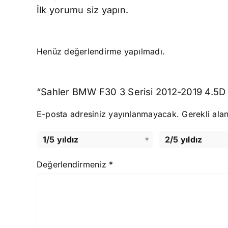
İlk yorumu siz yapın.
Henüz değerlendirme yapılmadı.
“Sahler BMW F30 3 Serisi 2012-2019 4.5D H
E-posta adresiniz yayınlanmayacak.
Gerekli ala
1/5 yıldız
2/5 yıldız
Değerlendirmeniz
*