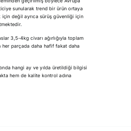
şleminden geçirilmiş böylece Avrupa
ticiye sunularak trend bir ürün ortaya
k için değil ayrıca sürüş güvenliği için
tmektedir.
lar 3,5-4kg civarı ağırlığıyla toplam
nin her parçada daha hafif fakat daha
ında hangi ay ve yılda üretildiği bilgisi
makta hem de kalite kontrol adına