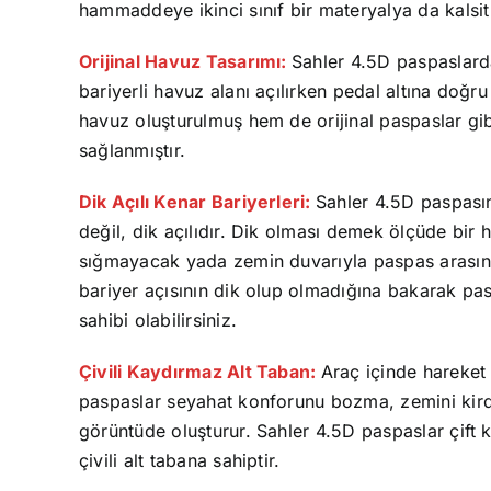
hammaddeye ikinci sınıf bir materyalya da kalsi
Orijinal Havuz Tasarımı:
Sahler 4.5D paspaslard
bariyerli havuz alanı açılırken pedal altına do
havuz oluşturulmuş hem de orijinal paspaslar gib
sağlanmıştır.
Dik Açılı Kenar Bariyerleri:
Sahler 4.5D paspasın 
değil, dik açılıdır. Dik olması demek ölçüde bir
sığmayacak yada zemin duvarıyla paspas arasın
bariyer açısının dik olup olmadığına bakarak pas
sahibi olabilirsiniz.
Çivili Kaydırmaz Alt Taban:
Araç içinde hareket 
paspaslar seyahat konforunu bozma, zemini kir
görüntüde oluşturur. Sahler 4.5D paspaslar çift 
çivili alt tabana sahiptir.