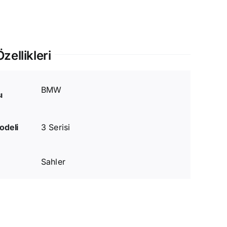
zellikleri
BMW
ı
odeli
3 Serisi
Sahler