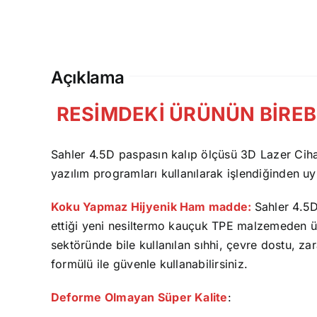
Açıklama
RESİMDEKİ ÜRÜNÜN BİREBİ
Sahler 4.5D paspasın kalıp ölçüsü 3D Lazer Cihazı
yazılım programları kullanılarak işlendiğinden
Koku Yapmaz Hijyenik Ham madde:
Sahler 4.5D
ettiği yeni nesiltermo kauçuk TPE malzemeden ü
sektöründe bile kullanılan sıhhi, çevre dostu, z
formülü ile güvenle kullanabilirsiniz.
Deforme Olmayan Süper Kalite
: