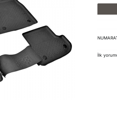
NUMARAT
İlk yorum