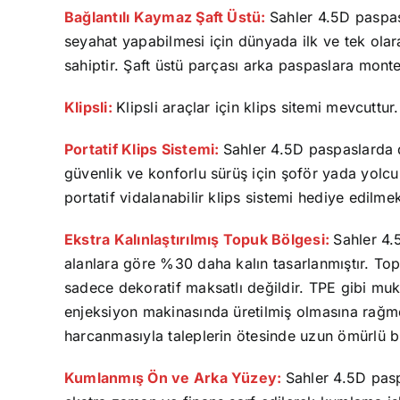
Bağlantılı Kaymaz Şaft Üstü:
Sahler 4.5D paspas
seyahat yapabilmesi için dünyada ilk ve tek olar
sahiptir. Şaft üstü parçası arka paspaslara monte
Klipsli:
Klipsli araçlar için klips sitemi mevcuttur.
Portatif Klips Sistemi:
Sahler 4.5D paspaslarda 
güvenlik ve konforlu sürüş için şoför yada yolcu
portatif vidalanabilir klips sistemi hediye edilmek
Ekstra Kalınlaştırılmış Topuk Bölgesi:
Sahler 4.
alanlara göre %30 daha kalın tasarlanmıştır. To
sadece dekoratif maksatlı değildir. TPE gibi mu
enjeksiyon makinasında üretilmiş olmasına rağ
harcanmasıyla taleplerin ötesinde uzun ömürlü bir
Kumlanmış Ön ve Arka Yüzey:
Sahler 4.5D pas